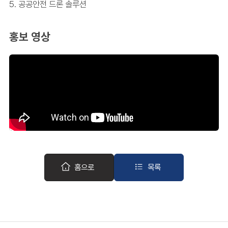
5. 공공안전 드론 솔루션
홍보 영상
홈으로
목록